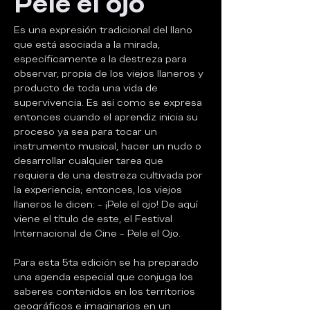
Pele el ojo
Es una expresión tradicional del llano 
que está asociada a la mirada, 
específicamente a la destreza para 
observar, propia de los viejos llaneros y 
producto de toda una vida de 
supervivencia. Es así como se expresa 
entonces cuando el aprendiz inicia su 
proceso ya sea para tocar un 
instrumento musical, hacer un nudo o 
desarrollar cualquier tarea que 
requiera de una destreza cultivada por 
la experiencia; entonces, los viejos 
llaneros le dicen: - ¡Pele el ojo! De aquí 
viene el título de este, el Festival 
Internacional de Cine - Pele el Ojo.
Para esta 5ta edición se ha preparado 
una agenda especial que conjuga los 
saberes contenidos en los territorios 
geográficos e imaginarios en un 