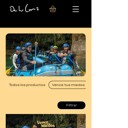
Inicio
All Products
Todos los productos
Vence tus miedos
Filtrar