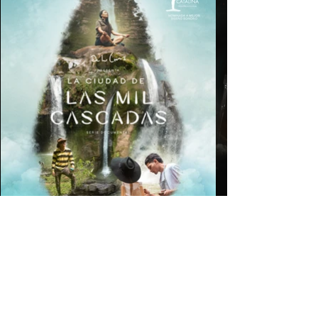
SABEMOS QUE QUIERES VER MÁS,
SUSCRÍBETE.