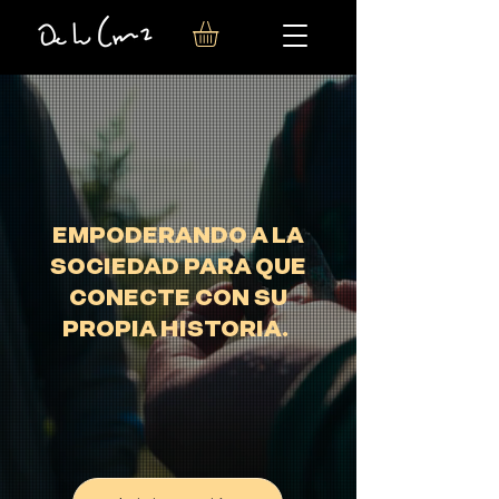
EMPODERANDO A LA
SOCIEDAD PARA QUE
CONECTE CON SU
PROPIA HISTORIA.
Descubre producciones
regionales de alta calidad.