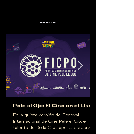
NOVEDADES
Pele el Ojo: El Cine en el Llano
En la quinta versión del Festival
Internacional de Cine Pele el Ojo, el
talento de De la Cruz aporta esfuerzos
desde la Dirección Artística, que está a